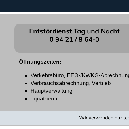
Entstördienst Tag und Nacht
0 94 21 / 8 64-0
Öffnungszeiten:
Verkehrsbüro, EEG-/KWKG-Abrechnun
Verbrauchsabrechnung, Vertrieb
Hauptverwaltung
aquatherm
Wir verwenden nur te