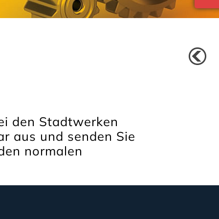
ei den Stadtwerken
ar aus und senden Sie
 den normalen