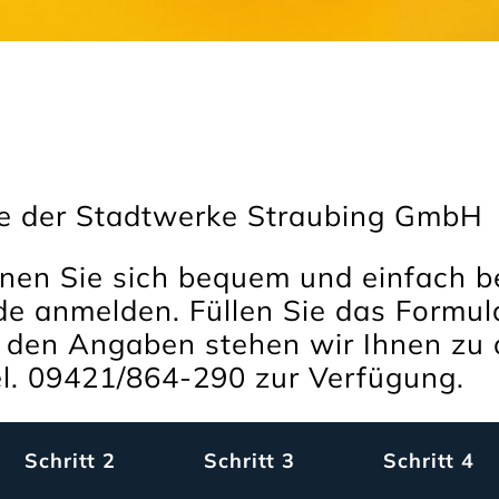
e der Stadtwerke Straubing GmbH
nen Sie sich bequem und einfach b
de anmelden. Füllen Sie das Formul
u den Angaben stehen wir Ihnen zu
el. 09421/864-290 zur Verfügung.
Schritt 2
Schritt 3
Schritt 4