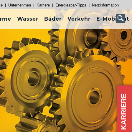
ce
|
Unternehmen
|
Karriere
|
Energiespar-Tipps
|
Netzinformation
rme
Wasser
Bäder
Verkehr
E-Mobilität