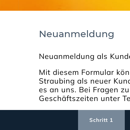
Neuanmeldung
Neuanmeldung als Kund
Mit diesem Formular kön
Straubing als neuer Kun
es an uns. Bei Fragen z
Geschäftszeiten unter T
Schritt 1