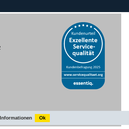
2
 Informationen
Ok