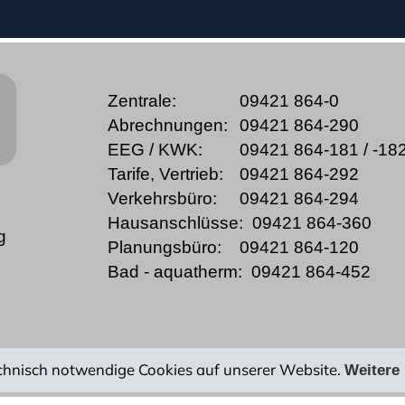
Zentrale:
09421 864-0
Abrechnungen:
09421 864-290
EEG / KWK:
09421 864-181 / -18
Tarife, Vertrieb:
09421 864-292
Verkehrsbüro:
09421 864-294
Hausanschlüsse:
09421 864-360
g
Planungsbüro:
09421 864-120
Bad - aquatherm:
09421 864-452
chnisch notwendige Cookies auf unserer Website.
Weitere